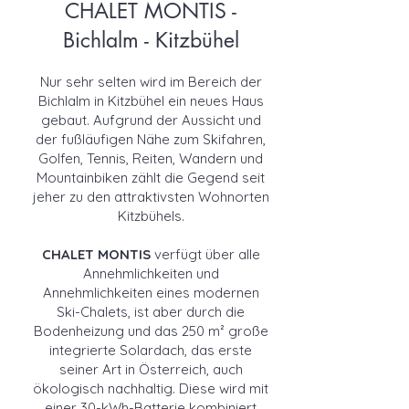
CHALET MONTIS -
Bichlalm - Kitzbühel
Nur sehr selten wird im Bereich der
Bichlalm in Kitzbühel ein neues Haus
gebaut. Aufgrund der Aussicht und
der fußläufigen Nähe zum Skifahren,
Golfen, Tennis, Reiten, Wandern und
Mountainbiken zählt die Gegend seit
jeher zu den attraktivsten Wohnorten
Kitzbühels.
CHALET MONTIS
verfügt über alle
Annehmlichkeiten und
Annehmlichkeiten eines modernen
Ski-Chalets, ist aber durch die
Bodenheizung und das 250 m² große
integrierte Solardach, das erste
seiner Art in Österreich, auch
ökologisch nachhaltig. Diese wird mit
einer 30-kWh-Batterie kombiniert