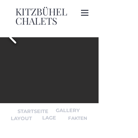
KITZBÜHEL
CHALETS
GALLERY
STARTSEITE
LAGE
LAYOUT
FAKTEN